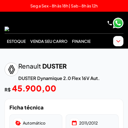
Seg a Sex - 8h às 18h | Sab - 8h às 12h
ESTOQUE
VENDA SEU CARRO
FINANCIE
Renault
DUSTER
DUSTER Dynamique 2.0 Flex 16V Aut.
Imagem em breve
45.900,00
R$
Ficha técnica
Automático
2011/2012