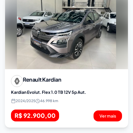
Renault
Kardian
Kardian Evolut. Flex 1.0 TB 12V 5p Aut.
2024
/
2025
46.998 km
R$ 92.900,00
Ver mais