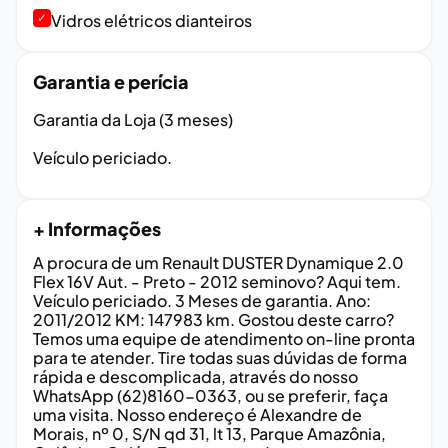
✓
Vidros elétricos dianteiros
Garantia e perícia
Garantia da Loja (3 meses)
Veículo periciado.
+ Informações
A procura de um Renault DUSTER Dynamique 2.0
Flex 16V Aut. - Preto - 2012 seminovo? Aqui tem.
Veículo periciado. 3 Meses de garantia. Ano:
2011/2012 KM: 147983 km. Gostou deste carro?
Temos uma equipe de atendimento on-line pronta
para te atender. Tire todas suas dúvidas de forma
rápida e descomplicada, através do nosso
WhatsApp (62)8160-0363, ou se preferir, faça
uma visita. Nosso endereço é Alexandre de
Morais, nº 0, S/N qd 31, lt 13, Parque Amazônia,