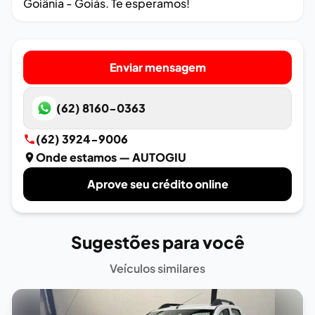
Goiânia - Goiás. Te esperamos!
Enviar mensagem
(62) 8160-0363
(62) 3924-9006
Onde estamos
— AUTOGIU
Aprove seu crédito online
Sugestões para você
Veículos similares