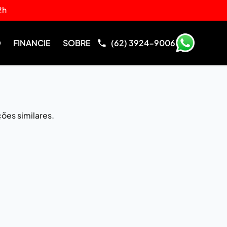
2h
O
FINANCIE
SOBRE
(62) 3924-9006
ões similares.