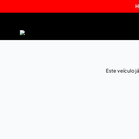
H
Este veículo 