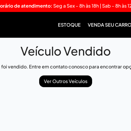
orário de atendimento:
Seg a Sex - 8h às 18h | Sab - 8h às 1
ESTOQUE
VENDA SEU CARR
Veículo Vendido
já foi vendido. Entre em contato conosco para encontrar opç
Ver Outros Veículos