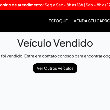
orário de atendimento:
Seg a Sex - 8h às 18h | Sab - 8h às 1
ESTOQUE
VENDA SEU CARR
Veículo Vendido
já foi vendido. Entre em contato conosco para encontrar opç
Ver Outros Veículos