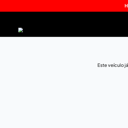
H
Este veículo 