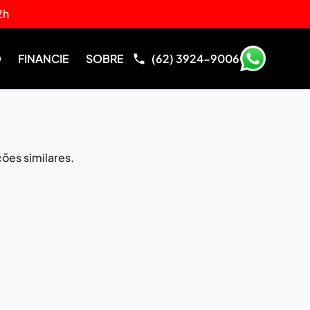
2h
O
FINANCIE
SOBRE
(62) 3924-9006
ões similares.