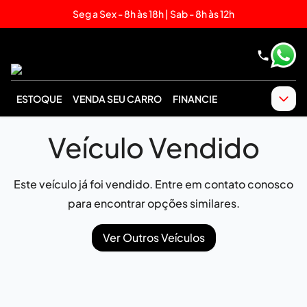
Seg a Sex - 8h às 18h | Sab - 8h às 12h
ESTOQUE
VENDA SEU CARRO
FINANCIE
Veículo Vendido
Este veículo já foi vendido. Entre em contato conosco
para encontrar opções similares.
Ver Outros Veículos