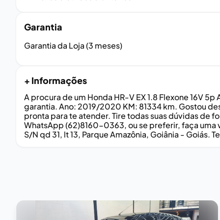
Garantia
Garantia da Loja (3 meses)
+ Informações
A procura de um Honda HR-V EX 1.8 Flexone 16V 5p 
garantia. Ano: 2019/2020 KM: 81334 km. Gostou de
pronta para te atender. Tire todas suas dúvidas de 
WhatsApp (62)8160-0363, ou se preferir, faça uma v
S/N qd 31, lt 13, Parque Amazônia, Goiânia - Goiás. 