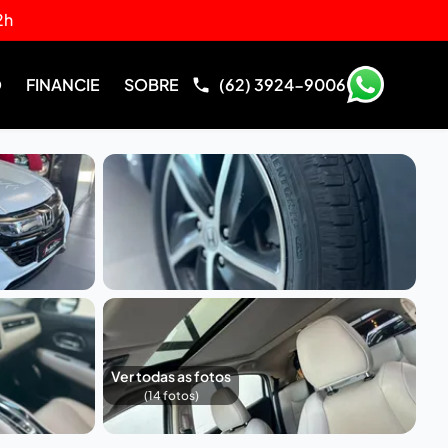
2h
O
FINANCIE
SOBRE
(62) 3924-9006
Ver todas as fotos
(
14
fotos)