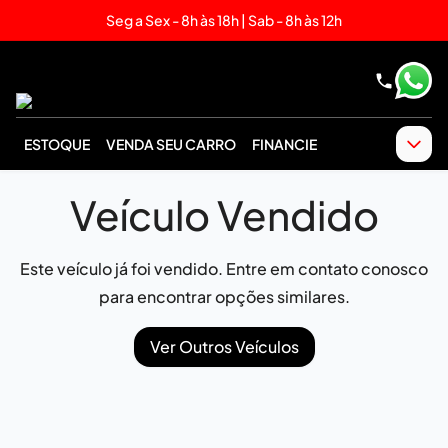
Seg a Sex - 8h às 18h | Sab - 8h às 12h
ESTOQUE
VENDA SEU CARRO
FINANCIE
Veículo Vendido
Este veículo já foi vendido. Entre em contato conosco
para encontrar opções similares.
Ver Outros Veículos