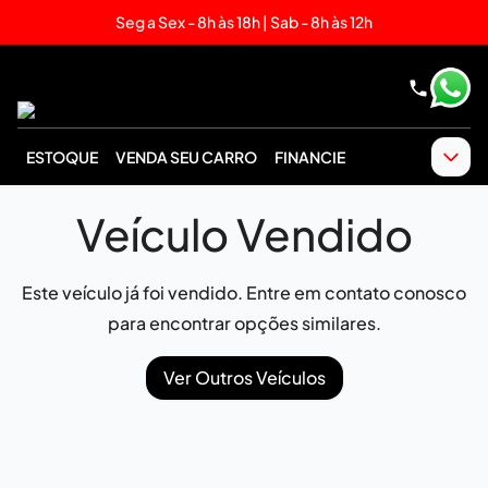
Seg a Sex - 8h às 18h | Sab - 8h às 12h
ESTOQUE
VENDA SEU CARRO
FINANCIE
Veículo Vendido
Este veículo já foi vendido. Entre em contato conosco
para encontrar opções similares.
Ver Outros Veículos