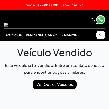
Seg a Sex - 8h às 18h | Sab - 8h às 12h
ESTOQUE
VENDA SEU CARRO
FINANCIE
Veículo Vendido
Este veículo já foi vendido. Entre em contato conosco
para encontrar opções similares.
Ver Outros Veículos