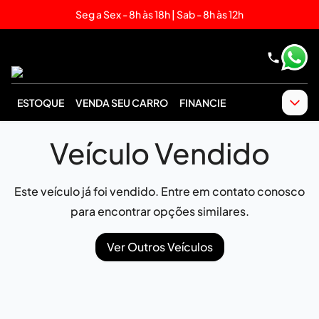
Seg a Sex - 8h às 18h | Sab - 8h às 12h
ESTOQUE
VENDA SEU CARRO
FINANCIE
Veículo Vendido
Este veículo já foi vendido. Entre em contato conosco
para encontrar opções similares.
Ver Outros Veículos