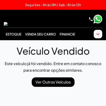
Seg a Sex - 8h às 18h | Sab - 8h às 12h
ESTOQUE
VENDA SEU CARRO
FINANCIE
Veículo Vendido
Este veículo já foi vendido. Entre em contato conosco
para encontrar opções similares.
Ver Outros Veículos